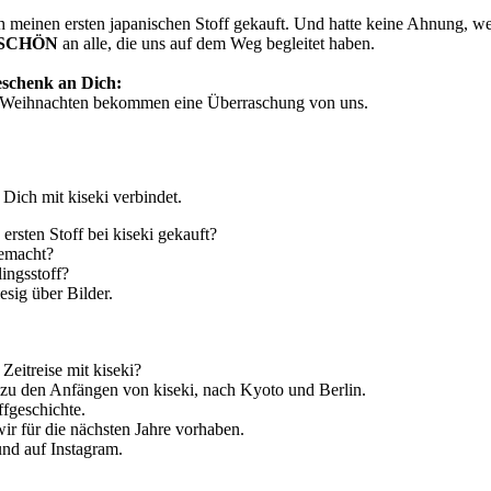
h meinen ersten japanischen Stoff gekauft. Und hatte keine Ahnung, w
SCHÖN
an alle, die uns auf dem Weg begleitet haben.
eschenk an Dich:
s Weihnachten bekommen eine Überraschung von uns.
 Dich mit kiseki verbindet.
rsten Stoff bei kiseki gekauft?
emacht?
ingsstoff?
esig über Bilder.
Zeitreise mit kiseki?
zu den Anfängen von kiseki, nach Kyoto und Berlin.
ffgeschichte.
ir für die nächsten Jahre vorhaben.
nd auf Instagram.