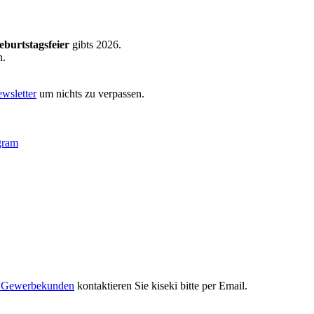
eburtstagsfeier
gibts 2026.
n.
wsletter
um nichts zu verpassen.
gram
r Gewerbekunden
kontaktieren Sie kiseki bitte per Email.