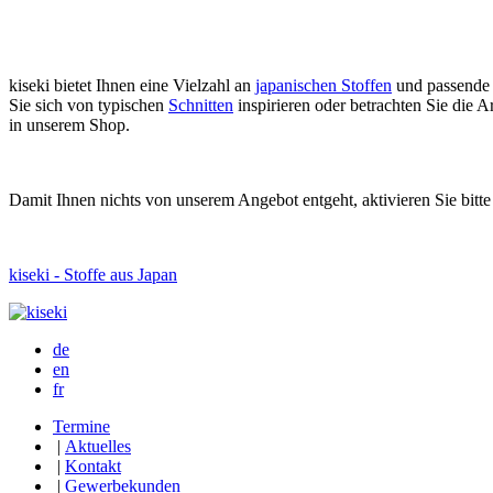
kiseki bietet Ihnen eine Vielzahl an
japanischen Stoffen
und passende
Sie sich von typischen
Schnitten
inspirieren oder betrachten Sie die
in unserem Shop.
Damit Ihnen nichts von unserem Angebot entgeht, aktivieren Sie bitt
kiseki - Stoffe aus Japan
de
en
fr
Termine
|
Aktuelles
|
Kontakt
|
Gewerbekunden