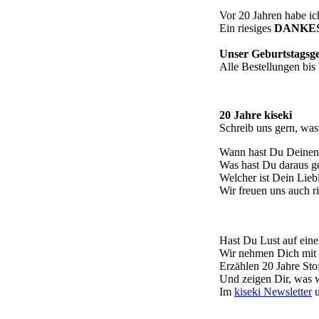
Vor 20 Jahren habe ic
Ein riesiges
DANKE
Unser Geburtstagsg
Alle Bestellungen bi
20 Jahre kiseki
Schreib uns gern, was
Wann hast Du Deinen e
Was hast Du daraus g
Welcher ist Dein Liebl
Wir freuen uns auch ri
Hast Du Lust auf eine 
Wir nehmen Dich mit 
Erzählen 20 Jahre Sto
Und zeigen Dir, was w
Im
kiseki Newsletter
u