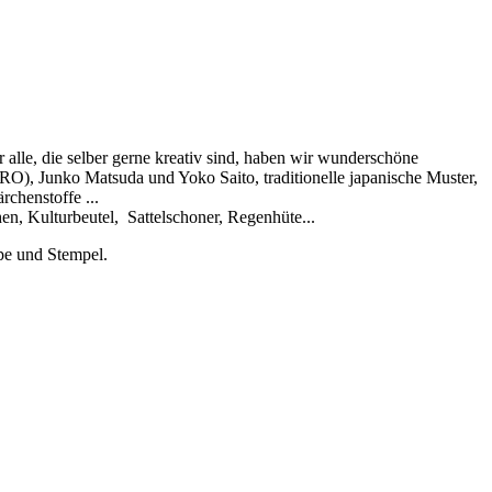
alle, die selber gerne kreativ sind, haben wir wunderschöne
RO), Junko Matsuda und Yoko Saito, traditionelle japanische Muster,
rchenstoffe ...
en, Kulturbeutel, Sattelschoner, Regenhüte...
ape und Stempel.