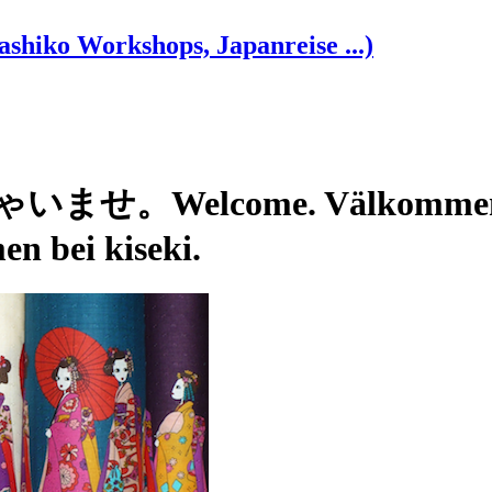
shiko Workshops, Japanreise ...)
せ。Welcome. Välkommen. Be
n bei kiseki.