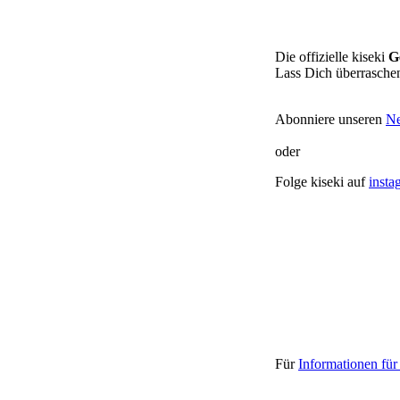
Die offizielle kiseki
G
Lass Dich überrasche
Abonniere unseren
Ne
oder
Folge kiseki auf
insta
Für
Informationen fü