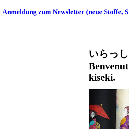
Anmeldung zum Newsletter (neue Stoffe, Sa
いらっしゃい
Benvenut
kiseki.