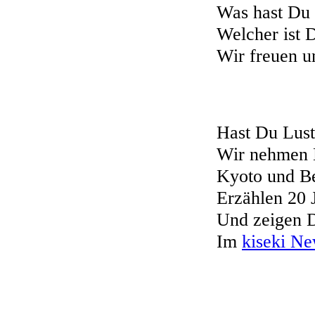
Was hast Du
Welcher ist D
Wir freuen un
Hast Du Lust 
Wir nehmen D
Kyoto und Be
Erzählen 20 
Und zeigen D
Im
kiseki Ne