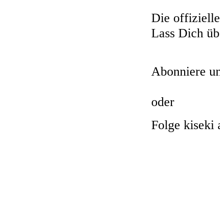
Die offiziell
Lass Dich üb
Abonniere u
oder
Folge kiseki