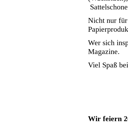
Sattelschone
Nicht nur fü
Papierproduk
Wer sich insp
Magazine.
Viel Spaß be
Wir feiern 2