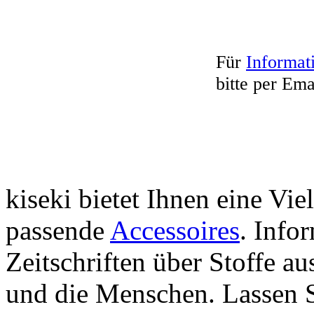
Für
Informat
bitte per Ema
kiseki bietet Ihnen eine Vie
passende
Accessoires
. Info
Zeitschriften über Stoffe a
und die Menschen. Lassen S