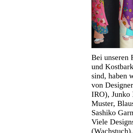
Bei unseren 
und Kostbarke
sind, haben 
von Designer
IRO), Junko 
Muster, Blau
Sashiko Garn
Viele Designs
(Wachstuch),