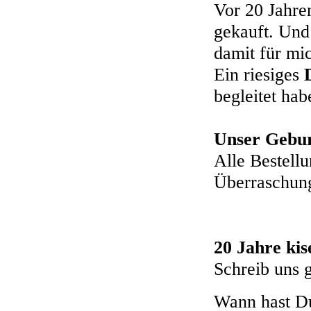
Vor 20 Jahre
gekauft. Und
damit für mi
Ein riesiges
begleitet hab
Unser Gebur
Alle Bestell
Überraschung
20 Jahre kis
Schreib uns g
Wann hast Du