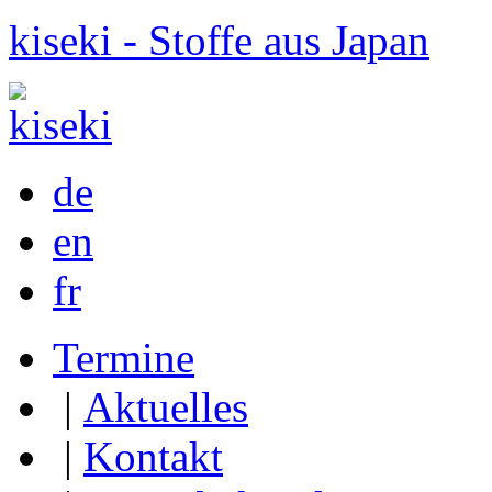
kiseki - Stoffe aus Japan
de
en
fr
Termine
|
Aktuelles
|
Kontakt