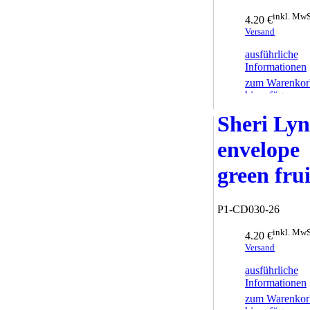
inkl. MwS
4.20 €
Versand
ausführliche
Informationen
zum Warenkor
hinzufügen
Sheri Ly
envelope
green frui
P1-CD030-26
inkl. MwS
4.20 €
Versand
ausführliche
Informationen
zum Warenkor