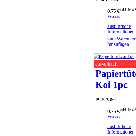
inkl. MwS
0.75 €
Versand
ausführliche
Informationen
zum Warenkor
hinzufügen
ausverkauft
Papiertüt
Koi 1pc
P9-5-3860
inkl. MwS
0.75 €
Versand
ausführliche
Informationen