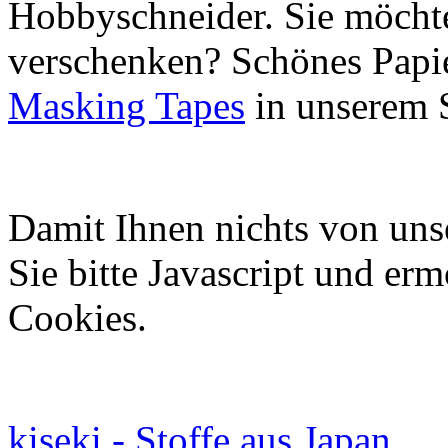
Hobbyschneider. Sie möchte
verschenken? Schönes Papie
Masking Tapes
in unserem 
Damit Ihnen nichts von uns
Sie bitte Javascript und er
Cookies.
kiseki - Stoffe aus Japan