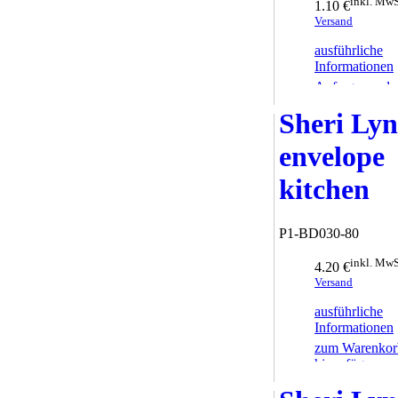
inkl. MwS
1.10 €
Versand
ausführliche
Informationen
Anfrage sende
Sheri Ly
envelope
kitchen
P1-BD030-80
inkl. MwS
4.20 €
Versand
ausführliche
Informationen
zum Warenkor
hinzufügen