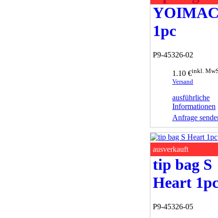
YOIMAC
1pc
P9-45326-02
inkl. MwS
1.10 €
Versand
ausführliche
Informationen
Anfrage sende
ausverkauft
tip bag S
Heart 1p
P9-45326-05