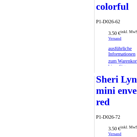
colorful
P1-D026-62
inkl. MwS
3.50 €
Versand
ausführliche
Informationen
zum Warenkor
hinzufügen
Sheri Ly
mini enve
red
P1-D026-72
inkl. MwS
3.50 €
Versand