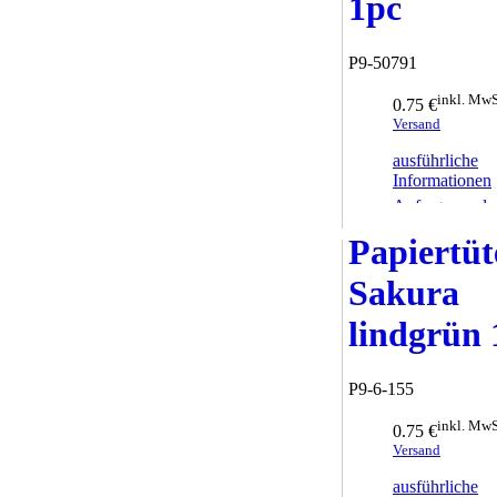
1pc
P9-50791
inkl. MwS
0.75 €
Versand
ausführliche
Informationen
Anfrage sende
Papiertüt
Sakura
lindgrün 
P9-6-155
inkl. MwS
0.75 €
Versand
ausführliche