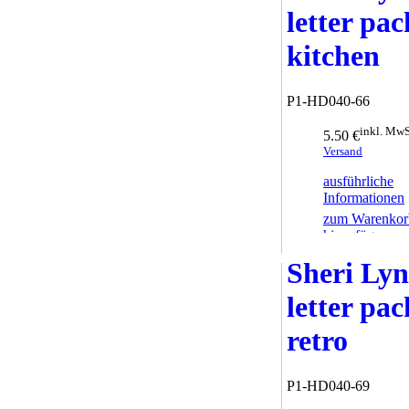
letter pac
kitchen
P1-HD040-66
inkl. MwS
5.50 €
Versand
ausführliche
Informationen
zum Warenkor
hinzufügen
Sheri Ly
letter pac
retro
P1-HD040-69