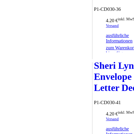
P1-CD030-36
inkl. MwS
4.20 €
Versand
ausführliche
Informationen
zum Warenkor
hinzufügen
Sheri Ly
Envelope
Letter De
P1-CD030-41
inkl. MwS
4.20 €
Versand
ausführliche