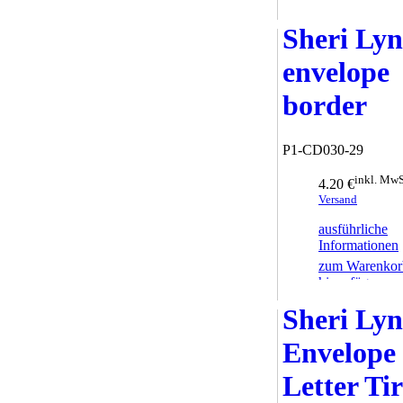
hinzufügen
Sheri Ly
envelope
border
P1-CD030-29
inkl. MwS
4.20 €
Versand
ausführliche
Informationen
zum Warenkor
hinzufügen
Sheri Ly
Envelope
Letter Tir