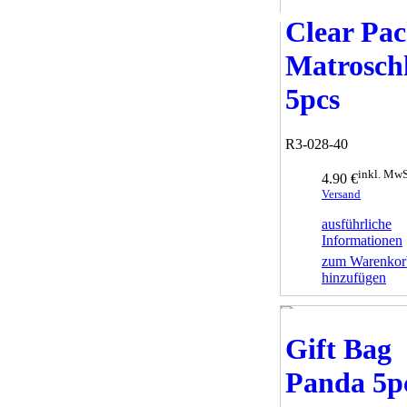
Clear Pa
Matrosch
5pcs
R3-028-40
inkl. MwS
4.90 €
Versand
ausführliche
Informationen
zum Warenkor
hinzufügen
Gift Bag
Panda 5p