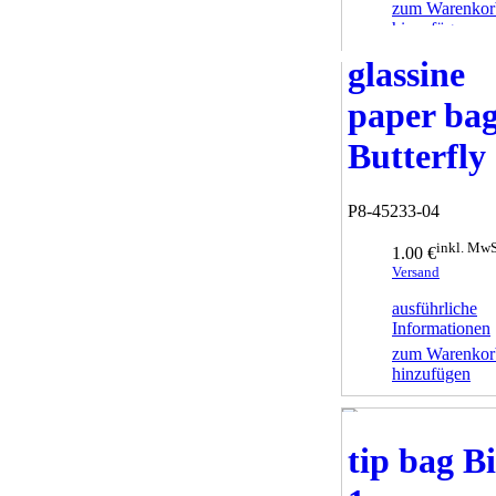
zum Warenkor
hinzufügen
glassine
paper ba
Butterfly
P8-45233-04
inkl. MwS
1.00 €
Versand
ausführliche
Informationen
zum Warenkor
hinzufügen
tip bag B