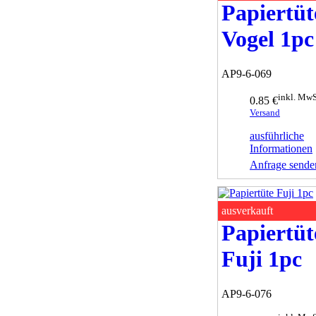
Papiertüt
Vogel 1pc
AP9-6-069
inkl. MwS
0.85 €
Versand
ausführliche
Informationen
Anfrage sende
ausverkauft
Papiertüt
Fuji 1pc
AP9-6-076