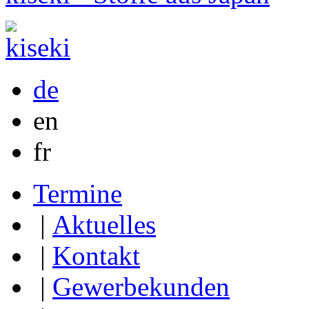
de
en
fr
Termine
|
Aktuelles
|
Kontakt
|
Gewerbekunden