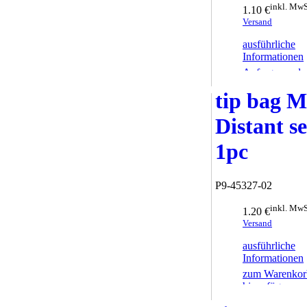
inkl. MwS
1.10 €
Versand
ausführliche
Informationen
Anfrage sende
tip bag M
Distant s
1pc
P9-45327-02
inkl. MwS
1.20 €
Versand
ausführliche
Informationen
zum Warenkor
hinzufügen