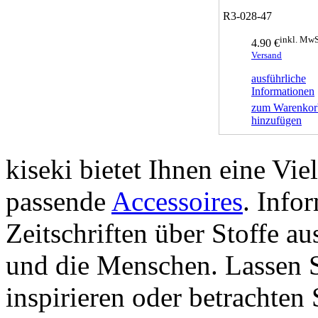
R3-028-47
inkl. MwS
4.90 €
Versand
ausführliche
Informationen
zum Warenkor
hinzufügen
kiseki bietet Ihnen eine Vie
passende
Accessoires
. Info
Zeitschriften über Stoffe a
und die Menschen. Lassen S
inspirieren oder betrachten 