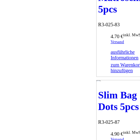
5pcs
R3-025-83
inkl. MwS
4.70 €
Versand
ausführliche
Informationen
zum Warenkor
hinzufügen
Slim Bag
Dots 5pcs
R3-025-87
inkl. MwS
4.90 €
Versand