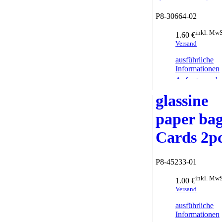
P8-30664-02
inkl. MwS
1.60 €
Versand
ausführliche
Informationen
Anfrage sende
glassine
paper ba
Cards 2p
P8-45233-01
inkl. MwS
1.00 €
Versand
ausführliche
Informationen