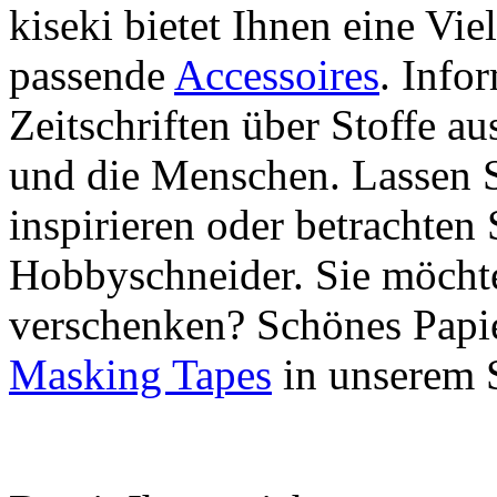
kiseki bietet Ihnen eine Vie
passende
Accessoires
. Info
Zeitschriften über Stoffe a
und die Menschen. Lassen S
inspirieren oder betrachten 
Hobbyschneider. Sie möchte
verschenken? Schönes Papie
Masking Tapes
in unserem 