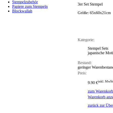
Stempelzubehör
3er Set Stempel
Papiere zum Stempeln
Blockwallah
Größe: 65x60x21cm
Kategorie:
Stempel Sets
japanische Mot
Bestand:
geringer Warenbestan
Preis:
inkl. MwSt
9.90 €
zum Warenkorb
Warenkorb anz
zurück zur Über