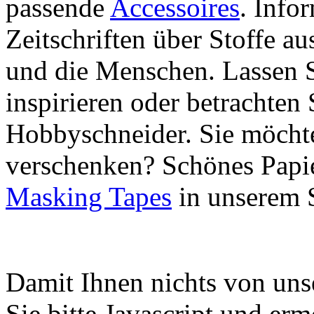
passende
Accessoires
. Info
Zeitschriften über Stoffe a
und die Menschen. Lassen S
inspirieren oder betrachten 
Hobbyschneider. Sie möchte
verschenken? Schönes Papie
Masking Tapes
in unserem 
Damit Ihnen nichts von uns
Sie bitte Javascript und er