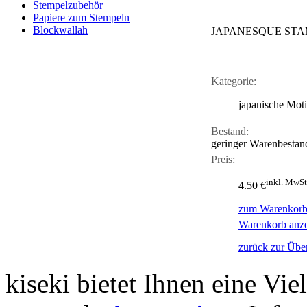
Stempelzubehör
Papiere zum Stempeln
Blockwallah
JAPANESQUE STA
Kategorie:
japanische Mot
Bestand:
geringer Warenbestan
Preis:
inkl. MwSt
4.50 €
zum Warenkorb
Warenkorb anz
zurück zur Über
kiseki bietet Ihnen eine Vie