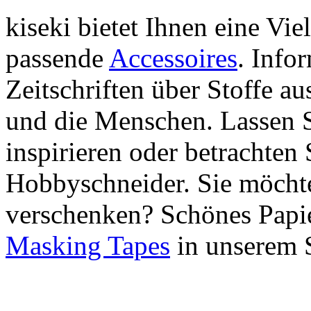
kiseki bietet Ihnen eine Vie
passende
Accessoires
. Info
Zeitschriften über Stoffe a
und die Menschen. Lassen S
inspirieren oder betrachten 
Hobbyschneider. Sie möchte
verschenken? Schönes Papie
Masking Tapes
in unserem 