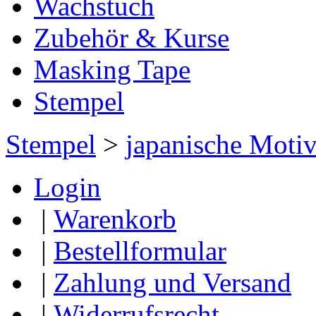
Wachstuch
Zubehör & Kurse
Masking Tape
Stempel
Stempel
>
japanische Moti
Login
|
Warenkorb
|
Bestellformular
|
Zahlung und Versand
|
Widerrufsrecht