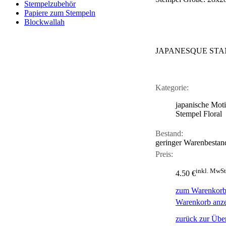
Stempelzubehör
Papiere zum Stempeln
Blockwallah
JAPANESQUE STA
Kategorie:
japanische Mot
Stempel Floral
Bestand:
geringer Warenbestan
Preis:
inkl. MwSt
4.50 €
zum Warenkorb
Warenkorb anz
zurück zur Über