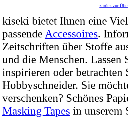
zurück zur Über
kiseki bietet Ihnen eine Vie
passende
Accessoires
. Info
Zeitschriften über Stoffe a
und die Menschen. Lassen S
inspirieren oder betrachten 
Hobbyschneider. Sie möchte
verschenken? Schönes Papie
Masking Tapes
in unserem 