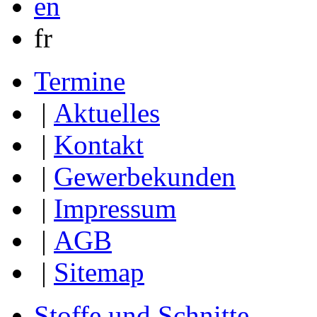
en
fr
Termine
|
Aktuelles
|
Kontakt
|
Gewerbekunden
|
Impressum
|
AGB
|
Sitemap
Stoffe und Schnitte