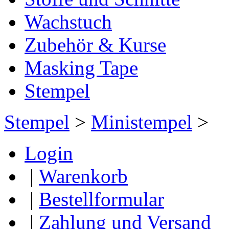
Wachstuch
Zubehör & Kurse
Masking Tape
Stempel
Stempel
>
Ministempel
>
Login
|
Warenkorb
|
Bestellformular
|
Zahlung und Versand