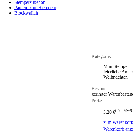
Stempelzubehör
Papiere zum Stempeln
Blockwallah
Kategorie:
Mini Stempel
feierliche Anläs
Weihnachten
Bestand:
geringer Warenbestan
Preis:
inkl. MwSt
3.20 €
zum Warenkorb
Warenkorb anz