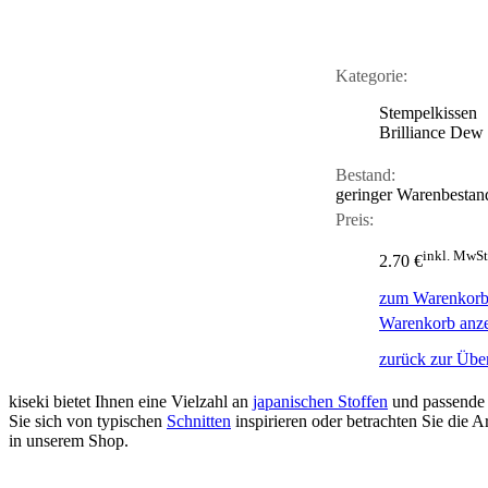
Kategorie:
Stempelkissen
Brilliance Dew
Bestand:
geringer Warenbestan
Preis:
inkl. MwSt
2.70 €
zum Warenkorb
Warenkorb anz
zurück zur Über
kiseki bietet Ihnen eine Vielzahl an
japanischen Stoffen
und passende
Sie sich von typischen
Schnitten
inspirieren oder betrachten Sie die
in unserem Shop.