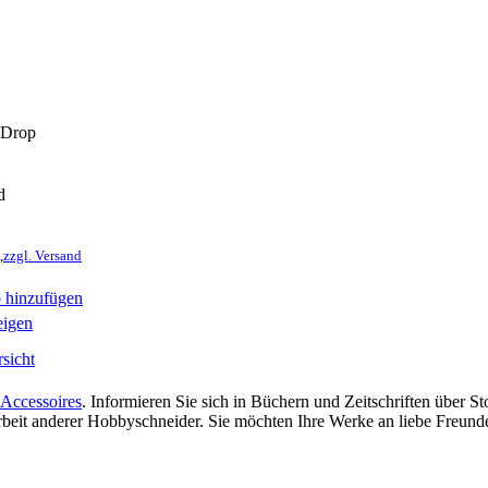
 Drop
d
,
zzgl. Versand
 hinzufügen
eigen
sicht
Accessoires
. Informieren Sie sich in Büchern und Zeitschriften über 
 Arbeit anderer Hobbyschneider. Sie möchten Ihre Werke an liebe Freun