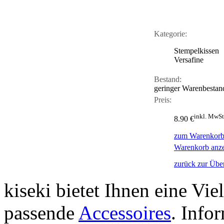
Kategorie:
Stempelkissen
Versafine
Bestand:
geringer Warenbestan
Preis:
inkl. MwSt
8.90 €
zum Warenkorb
Warenkorb anz
zurück zur Über
kiseki bietet Ihnen eine Vie
passende
Accessoires
. Info