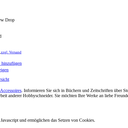
ew Drop
d
,
zzgl. Versand
 hinzufügen
eigen
sicht
Accessoires
. Informieren Sie sich in Büchern und Zeitschriften über 
 Arbeit anderer Hobbyschneider. Sie möchten Ihre Werke an liebe Freun
e Javascript und ermöglichen das Setzen von Cookies.