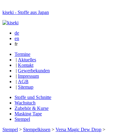
kiseki - Stoffe aus Japan
de
en
fr
Termine
|
Aktuelles
|
Kontakt
|
Gewerbekunden
|
Impressum
|
AGB
|
Sitemap
Stoffe und Schnitte
Wachstuch
Zubehör & Kurse
Masking Tape
Stempel
Stempel
>
Stempelkissen
>
Versa Magic Dew Drop
>