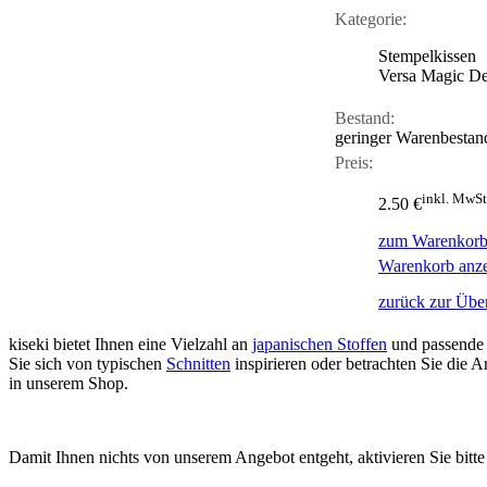
Kategorie:
Stempelkissen
Versa Magic D
Bestand:
geringer Warenbestan
Preis:
inkl. MwSt
2.50 €
zum Warenkorb
Warenkorb anz
zurück zur Über
kiseki bietet Ihnen eine Vielzahl an
japanischen Stoffen
und passende
Sie sich von typischen
Schnitten
inspirieren oder betrachten Sie die
in unserem Shop.
Damit Ihnen nichts von unserem Angebot entgeht, aktivieren Sie bitt