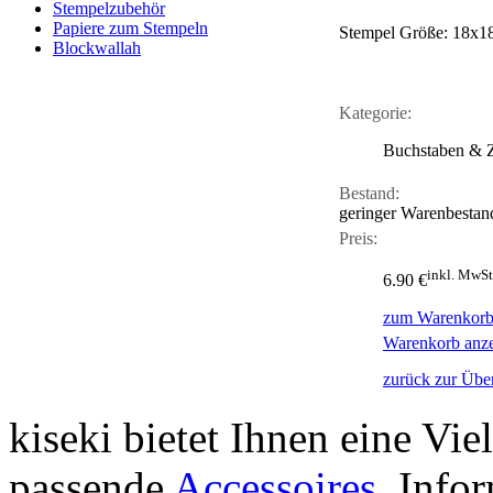
Stempelzubehör
Papiere zum Stempeln
Stempel Größe: 18x
Blockwallah
Kategorie:
Buchstaben & 
Bestand:
geringer Warenbestan
Preis:
inkl. MwSt
6.90 €
zum Warenkorb
Warenkorb anz
zurück zur Über
kiseki bietet Ihnen eine Vie
passende
Accessoires
. Info