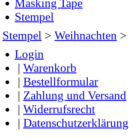
Masking Tape
Stempel
Stempel
>
Weihnachten
>
Login
|
Warenkorb
|
Bestellformular
|
Zahlung und Versand
|
Widerrufsrecht
|
Datenschutzerklärung