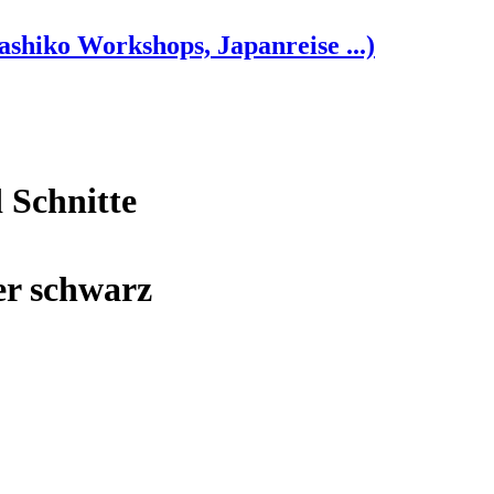
shiko Workshops, Japanreise ...)
 Schnitte
r schwarz