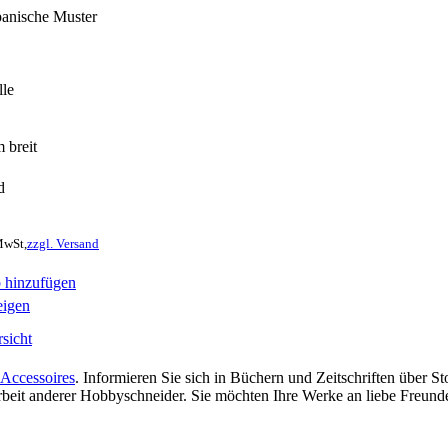
apanische Muster
le
 breit
d
MwSt,
zzgl. Versand
 hinzufügen
eigen
sicht
Accessoires
. Informieren Sie sich in Büchern und Zeitschriften über 
 Arbeit anderer Hobbyschneider. Sie möchten Ihre Werke an liebe Freun