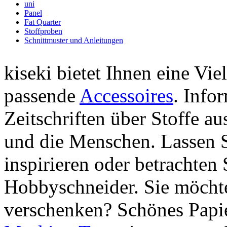
uni
Panel
Fat Quarter
Stoffproben
Schnittmuster und Anleitungen
kiseki bietet Ihnen eine Vie
passende
Accessoires
. Info
Zeitschriften über Stoffe a
und die Menschen. Lassen S
inspirieren oder betrachten 
Hobbyschneider. Sie möchte
verschenken? Schönes Papie