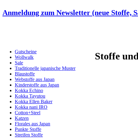
Anmeldung zum Newsletter (neue Stoffe, Sa
Gutscheine
Stoffe und
Wollwalk
Sale
Traditionelle japanische Muster
Blaustoffe
Webstoffe aus Japan
Kinderstoffe aus Japan
Kokka Echino
Kokka Tayutou
Kokka Ellen Baker
Kokka nani IRO
Cotton+Steel
Katzen
Florales aus Japan
Punkte Stoffe
Streifen Stoffe