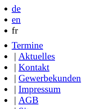
de
en
fr
Termine
|
Aktuelles
|
Kontakt
|
Gewerbekunden
|
Impressum
|
AGB