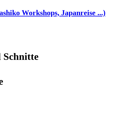
shiko Workshops, Japanreise ...)
 Schnitte
e