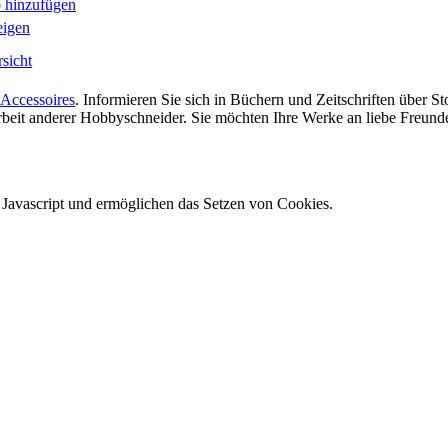
 hinzufügen
eigen
sicht
Accessoires
. Informieren Sie sich in Büchern und Zeitschriften über 
 Arbeit anderer Hobbyschneider. Sie möchten Ihre Werke an liebe Freun
e Javascript und ermöglichen das Setzen von Cookies.