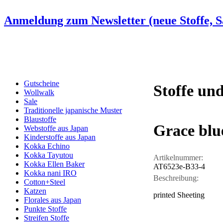
Anmeldung zum Newsletter (neue Stoffe, Sa
Gutscheine
Stoffe und
Wollwalk
Sale
Traditionelle japanische Muster
Blaustoffe
Grace blu
Webstoffe aus Japan
Kinderstoffe aus Japan
Kokka Echino
Kokka Tayutou
Artikelnummer:
Kokka Ellen Baker
AT6523e-B33-4
Kokka nani IRO
Beschreibung:
Cotton+Steel
Katzen
printed Sheeting
Florales aus Japan
Punkte Stoffe
Streifen Stoffe