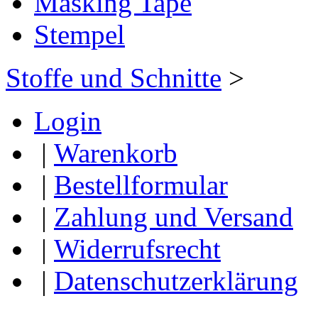
Masking Tape
Stempel
Stoffe und Schnitte
>
Login
|
Warenkorb
|
Bestellformular
|
Zahlung und Versand
|
Widerrufsrecht
|
Datenschutzerklärung