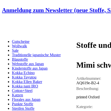
Anmeldung zum Newsletter (neue Stoffe, Sa
Gutscheine
Stoffe und
Wollwalk
Sale
Traditionelle japanische Muster
Blaustoffe
Mimi sch
Webstoffe aus Japan
Kinderstoffe aus Japan
Kokka Echino
Kokka Tayutou
Artikelnummer:
Kokka Ellen Baker
AQ619e-B2-4
Kokka nani IRO
Beschreibung:
Cotton+Steel
Katzen
printed Oxford
Florales aus Japan
Punkte Stoffe
Kategorie:
Streifen Stoffe