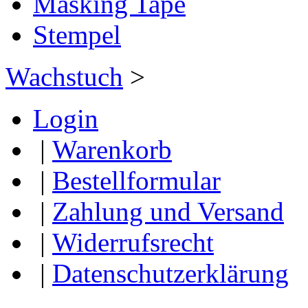
Masking Tape
Stempel
Wachstuch
>
Login
|
Warenkorb
|
Bestellformular
|
Zahlung und Versand
|
Widerrufsrecht
|
Datenschutzerklärung