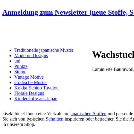
Anmeldung zum Newsletter (neue Stoffe, Sa
Traditionelle japanische Muster
Wachstuc
Moderne Designs
uni
Punkte
Laminierte Baumwollst
Sterne
Vintage Motive
Grafische Muster
Kokka Echino Tayutou
Florale Designs
Kinderstoffe aus Japan
kiseki bietet Ihnen eine Vielzahl an
japanischen Stoffen
und passende
Sie sich von typischen
Schnitten
inspirieren oder betrachten Sie die
in unserem Shop.