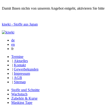
Damit Ihnen nichts von unserem Angebot entgeht, aktivieren Sie bitt
kiseki - Stoffe aus Japan
de
en
fr
Termine
|
Aktuelles
|
Kontakt
|
Gewerbekunden
|
Impressum
|
AGB
|
Sitemap
Stoffe und Schnitte
Wachstuch
Zubehör & Kurse
Masking Tape