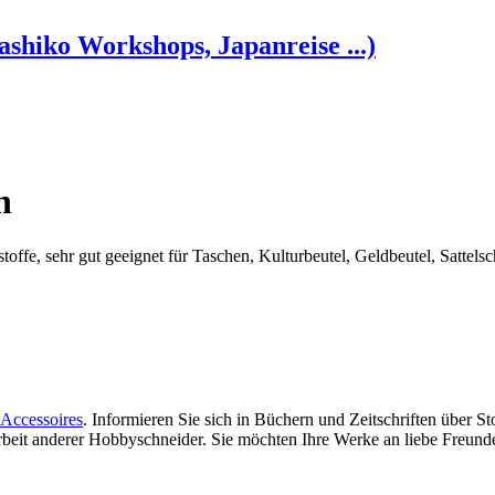
shiko Workshops, Japanreise ...)
h
offe, sehr gut geeignet für Taschen, Kulturbeutel, Geldbeutel, Sattelsc
Accessoires
. Informieren Sie sich in Büchern und Zeitschriften über 
 Arbeit anderer Hobbyschneider. Sie möchten Ihre Werke an liebe Freun