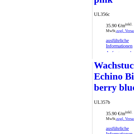
UL356c
inkl.
35.90 €/m
MwSt,
zzgl. Vers
ausführliche
Informationen
Anfrage sende
Wachstu
Echino B
berry blu
UL357b
inkl.
35.90 €/m
MwSt,
zzgl. Vers
ausführliche
Informationen