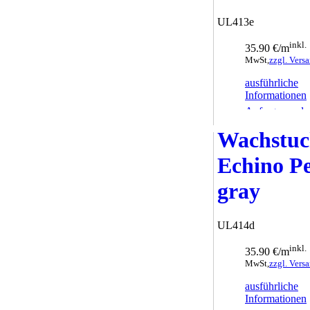
UL413e
inkl.
35.90 €/m
MwSt,
zzgl. Vers
ausführliche
Informationen
Anfrage sende
Wachstu
Echino P
gray
UL414d
inkl.
35.90 €/m
MwSt,
zzgl. Vers
ausführliche
Informationen