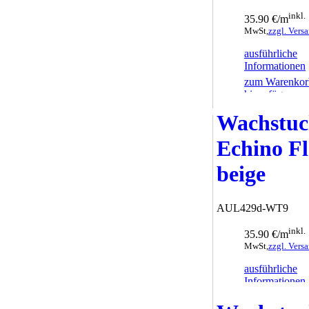
inkl.
35.90 €/m
MwSt,
zzgl. Vers
ausführliche
Informationen
zum Warenkor
hinzufügen
Wachstu
Echino Fl
beige
AUL429d-WT9
inkl.
35.90 €/m
MwSt,
zzgl. Vers
ausführliche
Informationen
zum Warenkor