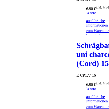
inkl. MwS
6.90 €
Versand
ausführliche
Informationen
zum Warenkor
hinzufügen
Schrägba
uni charc
(Cord) 
E-CP177-16
inkl. MwS
6.90 €
Versand
ausführliche
Informationen
zum Warenkor