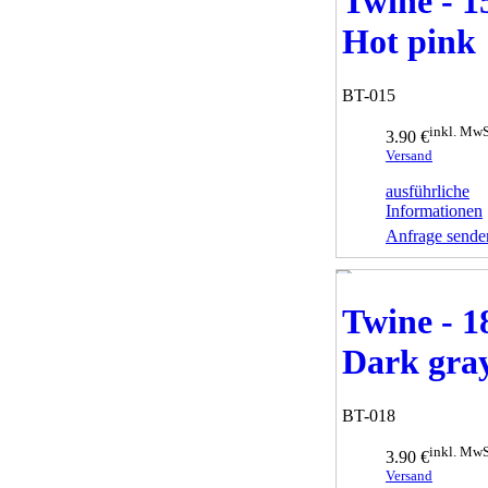
Twine - 1
Hot pink
BT-015
inkl. MwS
3.90 €
Versand
ausführliche
Informationen
Anfrage sende
Twine - 1
Dark gra
BT-018
inkl. MwS
3.90 €
Versand