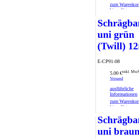
zum Warenkor
hinzufügen
Schrägba
uni grün
(Twill) 
E-CP91-08
inkl. MwS
5.00 €
Versand
ausführliche
Informationen
zum Warenkor
hinzufügen
Schrägba
uni brau