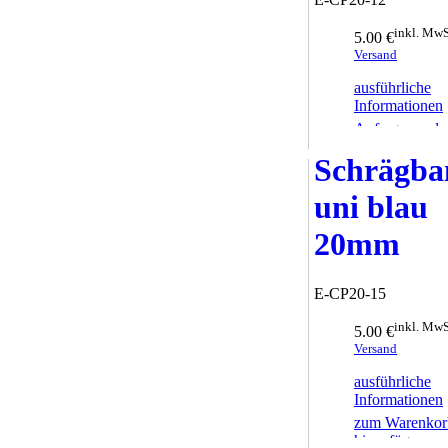
inkl. MwS
5.00 €
Versand
ausführliche
Informationen
Anfrage sende
Schrägba
uni blau
20mm
E-CP20-15
inkl. MwS
5.00 €
Versand
ausführliche
Informationen
zum Warenkor
hinzufügen