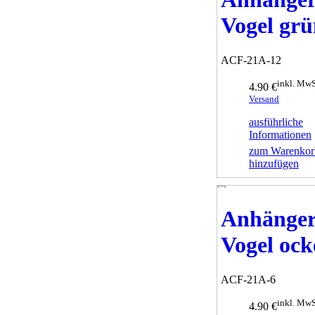
Vogel gr
ACF-21A-12
inkl. MwS
4.90 €
Versand
ausführliche
Informationen
zum Warenkor
hinzufügen
Anhänge
Vogel ock
ACF-21A-6
inkl. MwS
4.90 €