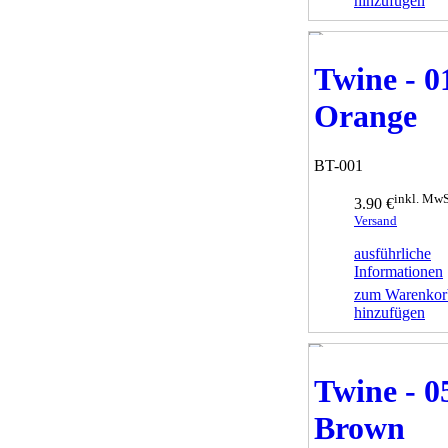
hinzufügen
Twine - 0
Orange
BT-001
inkl. MwS
3.90 €
Versand
ausführliche
Informationen
zum Warenkor
hinzufügen
Twine - 0
Brown