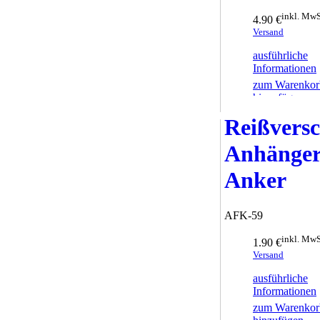
inkl. MwS
4.90 €
Versand
ausführliche
Informationen
zum Warenkor
hinzufügen
Reißversc
Anhänge
Anker
AFK-59
inkl. MwS
1.90 €
Versand
ausführliche
Informationen
zum Warenkor