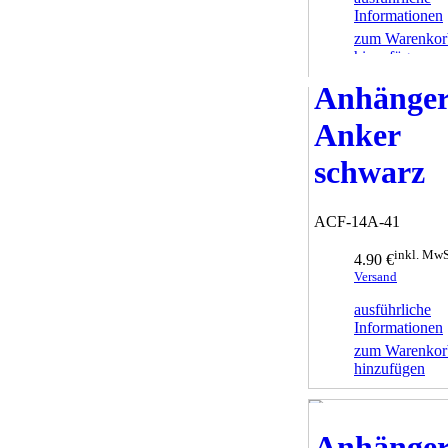
Informationen
zum Warenkor
hinzufügen
Anhänge
Anker
schwarz
ACF-14A-41
inkl. MwS
4.90 €
Versand
ausführliche
Informationen
zum Warenkor
hinzufügen
Anhänge