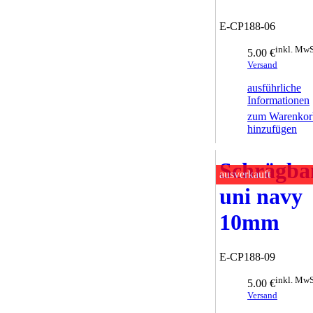
E-CP188-06
inkl. MwS
5.00 €
Versand
ausführliche
Informationen
zum Warenkor
hinzufügen
Schrägba
ausverkauft
uni navy
10mm
E-CP188-09
inkl. MwS
5.00 €
Versand