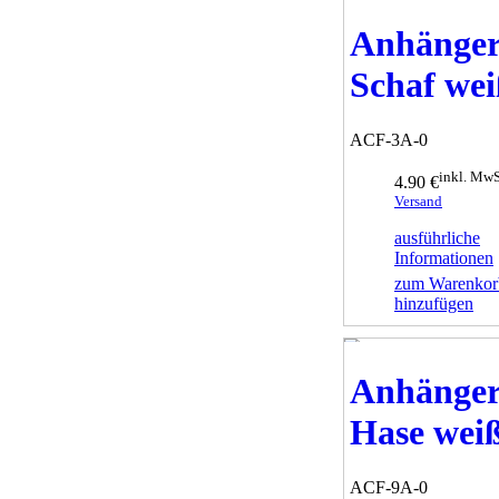
Anhänge
Schaf we
ACF-3A-0
inkl. MwS
4.90 €
Versand
ausführliche
Informationen
zum Warenkor
hinzufügen
Anhänge
Hase wei
ACF-9A-0