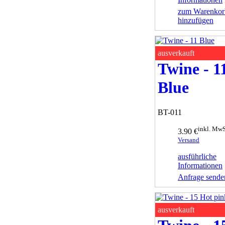
zum Warenkor
hinzufügen
ausverkauft
Twine - 1
Blue
BT-011
inkl. MwS
3.90 €
Versand
ausführliche
Informationen
Anfrage sende
ausverkauft