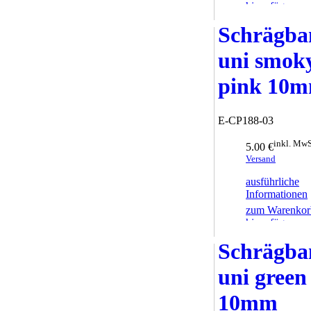
hinzufügen
Schrägba
uni smok
pink 10
E-CP188-03
inkl. MwS
5.00 €
Versand
ausführliche
Informationen
zum Warenkor
hinzufügen
Schrägba
uni green
10mm