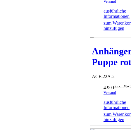
Versand
ausführliche
Informationen
zum Warenkor
hinzufügen
Anhänge
Puppe ro
ACF-22A-2
inkl. MwS
4.90 €
Versand
ausführliche
Informationen
zum Warenkor
hinzufügen