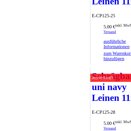
Leinen 
E-CP125-25
inkl. MwS
5.00 €
Versand
ausführliche
Informationen
zum Warenkor
hinzufügen
Schrägba
ausverkauft
uni navy
Leinen 
E-CP125-28
inkl. MwS
5.00 €
Versand