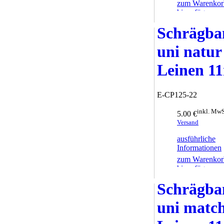
zum Warenkor
hinzufügen
Schrägba
uni natur
Leinen 
E-CP125-22
inkl. MwS
5.00 €
Versand
ausführliche
Informationen
zum Warenkor
hinzufügen
Schrägba
uni matc