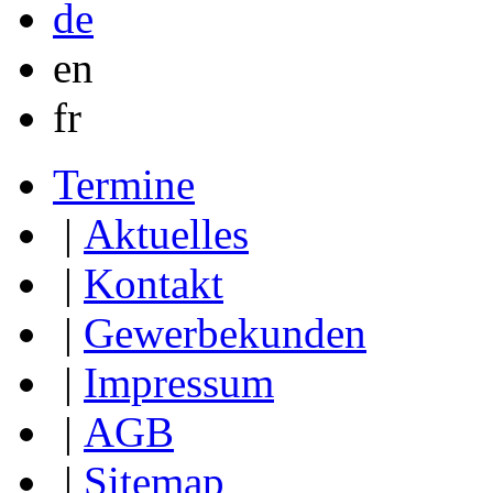
de
en
fr
Termine
|
Aktuelles
|
Kontakt
|
Gewerbekunden
|
Impressum
|
AGB
|
Sitemap