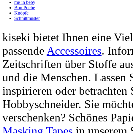
me-in beby
Bon Poche
Knöpfe
Schnittmuster
kiseki bietet Ihnen eine Vie
passende
Accessoires
. Info
Zeitschriften über Stoffe a
und die Menschen. Lassen S
inspirieren oder betrachten 
Hobbyschneider. Sie möchte
verschenken? Schönes Papie
Masking Tapes
in unserem 