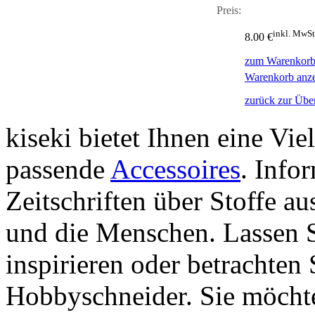
Preis:
inkl. MwSt
8.00 €
zum Warenkorb
Warenkorb anz
zurück zur Über
kiseki bietet Ihnen eine Vie
passende
Accessoires
. Info
Zeitschriften über Stoffe a
und die Menschen. Lassen S
inspirieren oder betrachten 
Hobbyschneider. Sie möchte