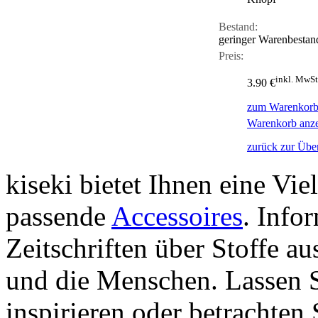
Bestand:
geringer Warenbestan
Preis:
inkl. MwSt
3.90 €
zum Warenkorb
Warenkorb anz
zurück zur Über
kiseki bietet Ihnen eine Vie
passende
Accessoires
. Info
Zeitschriften über Stoffe a
und die Menschen. Lassen S
inspirieren oder betrachten 