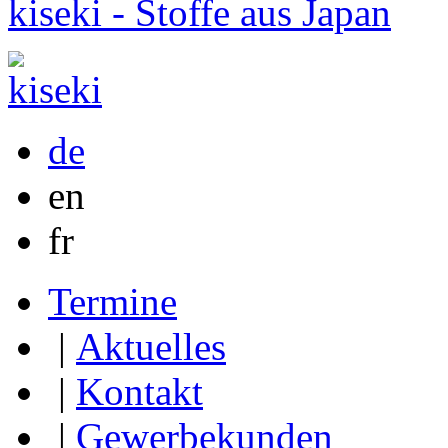
kiseki - Stoffe aus Japan
de
en
fr
Termine
|
Aktuelles
|
Kontakt
|
Gewerbekunden