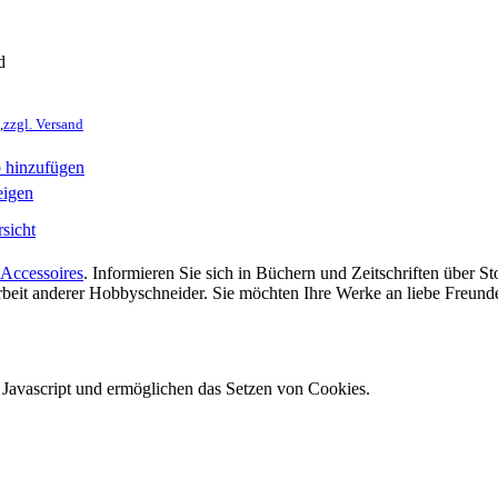
d
,
zzgl. Versand
 hinzufügen
eigen
sicht
Accessoires
. Informieren Sie sich in Büchern und Zeitschriften über 
 Arbeit anderer Hobbyschneider. Sie möchten Ihre Werke an liebe Freun
e Javascript und ermöglichen das Setzen von Cookies.