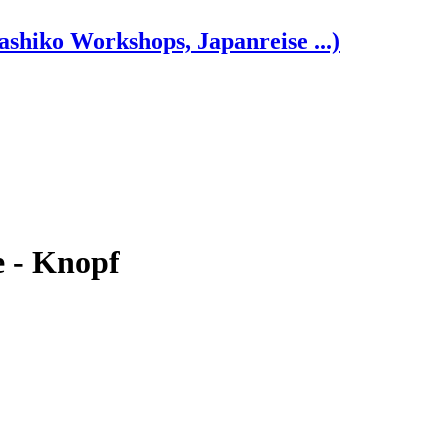
shiko Workshops, Japanreise ...)
 - Knopf