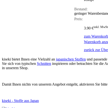
Bestand:
geringer Warenbestan
Preis:
inkl. MwSt
3.90 €
zum Warenkorb
Warenkorb anz
zurück zur Über
kiseki bietet Ihnen eine Vielzahl an
japanischen Stoffen
und passende
Sie sich von typischen
Schnitten
inspirieren oder betrachten Sie die
in unserem Shop.
Damit Ihnen nichts von unserem Angebot entgeht, aktivieren Sie bitt
kiseki - Stoffe aus Japan