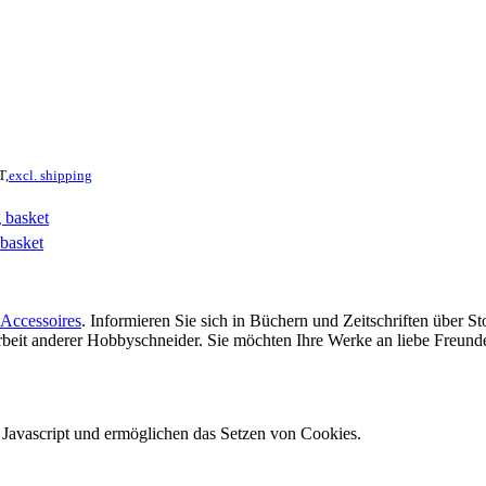
T,
excl. shipping
 basket
basket
Accessoires
. Informieren Sie sich in Büchern und Zeitschriften über 
 Arbeit anderer Hobbyschneider. Sie möchten Ihre Werke an liebe Freun
e Javascript und ermöglichen das Setzen von Cookies.