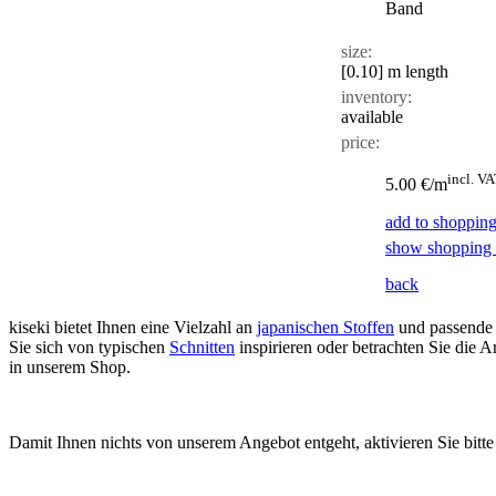
Band
size:
[0.10]
m length
inventory:
available
price:
incl. VA
5.00 €/m
add to shopping
show shopping 
back
kiseki bietet Ihnen eine Vielzahl an
japanischen Stoffen
und passende
Sie sich von typischen
Schnitten
inspirieren oder betrachten Sie die
in unserem Shop.
Damit Ihnen nichts von unserem Angebot entgeht, aktivieren Sie bitt