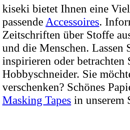
kiseki bietet Ihnen eine Vie
passende
Accessoires
. Info
Zeitschriften über Stoffe a
und die Menschen. Lassen S
inspirieren oder betrachten 
Hobbyschneider. Sie möchte
verschenken? Schönes Papie
Masking Tapes
in unserem 