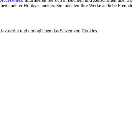
Accessoires
. Informieren Sie sich in Büchern und Zeitschriften über 
 Arbeit anderer Hobbyschneider. Sie möchten Ihre Werke an liebe Freun
e Javascript und ermöglichen das Setzen von Cookies.