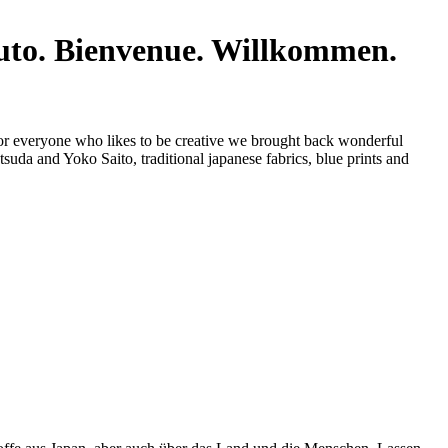
Bienvenue. Willkommen.
or everyone who likes to be creative we brought back wonderful
uda and Yoko Saito, traditional japanese fabrics, blue prints and