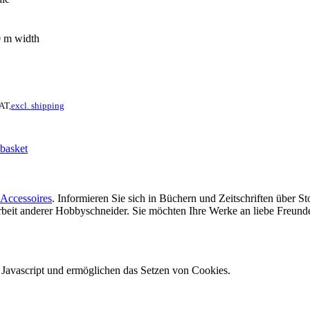
0
m width
VAT,
excl. shipping
basket
Accessoires
. Informieren Sie sich in Büchern und Zeitschriften über 
 Arbeit anderer Hobbyschneider. Sie möchten Ihre Werke an liebe Freun
e Javascript und ermöglichen das Setzen von Cookies.