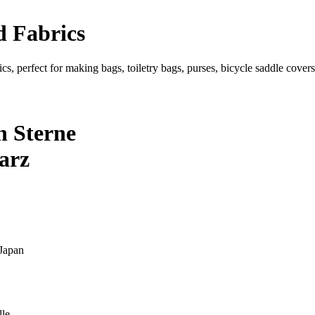
 Fabrics
s, perfect for making bags, toiletry bags, purses, bicycle saddle covers,
 Sterne
arz
Japan
le