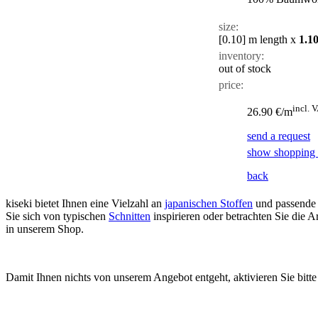
size:
[0.10]
m length x
1.1
inventory:
out of stock
price:
incl. 
26.90 €/m
send a request
show shopping 
back
kiseki bietet Ihnen eine Vielzahl an
japanischen Stoffen
und passende
Sie sich von typischen
Schnitten
inspirieren oder betrachten Sie die
in unserem Shop.
Damit Ihnen nichts von unserem Angebot entgeht, aktivieren Sie bitt