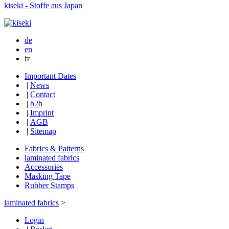
kiseki - Stoffe aus Japan
de
en
fr
Important Dates
|
News
|
Contact
|
b2b
|
Imprint
|
AGB
|
Sitemap
Fabrics & Patterns
laminated fabrics
Accessories
Masking Tape
Rubber Stamps
laminated fabrics
>
Login