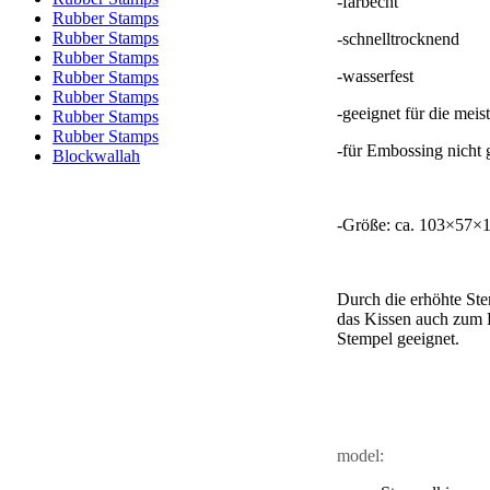
-farbecht
Rubber Stamps
Rubber Stamps
-schnelltrocknend
Rubber Stamps
-wasserfest
Rubber Stamps
Rubber Stamps
-geeignet für die meis
Rubber Stamps
Rubber Stamps
-für Embossing nicht 
Blockwallah
-Größe: ca. 103×57
Durch die erhöhte Ste
das Kissen auch zum 
Stempel geeignet.
model: