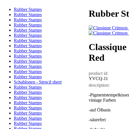
Rubber Stamps
Rubber S
Rubber Stamps
Rubber Stamps
Rubber Stamps
Rubber Stamps
Rubber Stamps
Rubber Stamps
Classique
Rubber Stamps
Rubber Stamps
Red
Rubber Stamps
Rubber Stamps
Rubber Stamps
Rubber Stamps
product id:
Rubber Stamps
YVCQ-11
Schablonen - Stencil sheet
description:
Rubber Stamps
Rubber Stamps
-Pigmentstempelkissen
Rubber Stamps
vintage Farben
Rubber Stamps
Rubber Stamps
-auf Ölbasis
Rubber Stamps
Rubber Stamps
-säurefrei
Rubber Stamps
Rubber Stamps