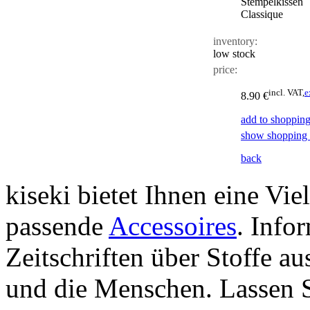
Stempelkissen
Classique
inventory:
low stock
price:
incl. VAT,
e
8.90 €
add to shopping
show shopping 
back
kiseki bietet Ihnen eine Vie
passende
Accessoires
. Info
Zeitschriften über Stoffe a
und die Menschen. Lassen S