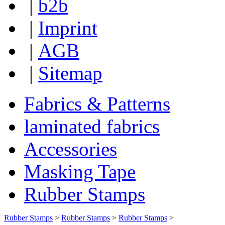
|
b2b
|
Imprint
|
AGB
|
Sitemap
Fabrics & Patterns
laminated fabrics
Accessories
Masking Tape
Rubber Stamps
Rubber Stamps
>
Rubber Stamps
>
Rubber Stamps
>