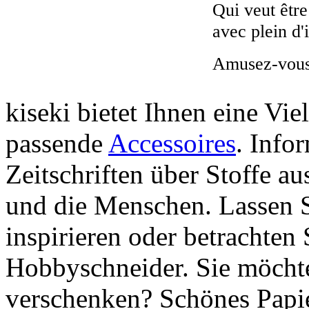
Qui veut être
avec plein d
Amusez-vous 
kiseki bietet Ihnen eine Vie
passende
Accessoires
. Info
Zeitschriften über Stoffe a
und die Menschen. Lassen S
inspirieren oder betrachten 
Hobbyschneider. Sie möchte
verschenken? Schönes Papie