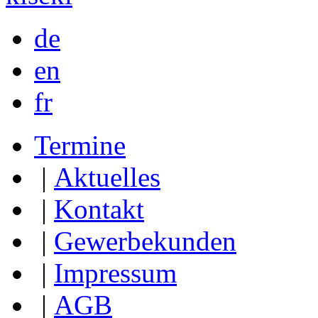
de
en
fr
Termine
|
Aktuelles
|
Kontakt
|
Gewerbekunden
|
Impressum
|
AGB