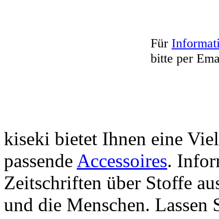
Für
Informat
bitte per Ema
kiseki bietet Ihnen eine Vie
passende
Accessoires
. Info
Zeitschriften über Stoffe a
und die Menschen. Lassen S