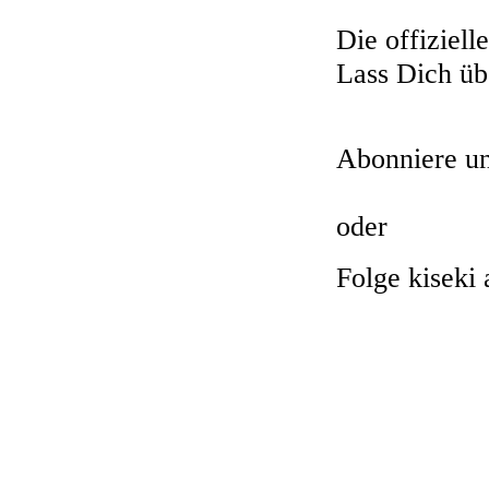
Die offiziell
Lass Dich üb
Abonniere u
oder
Folge kiseki