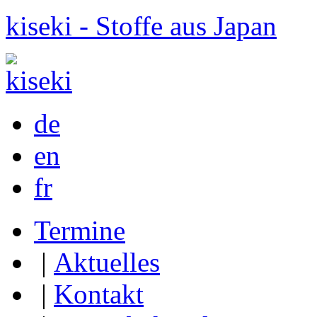
kiseki - Stoffe aus Japan
de
en
fr
Termine
|
Aktuelles
|
Kontakt