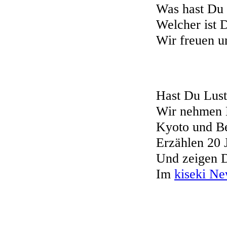
Was hast Du
Welcher ist D
Wir freuen un
Hast Du Lust 
Wir nehmen D
Kyoto und Be
Erzählen 20 
Und zeigen D
Im
kiseki Ne