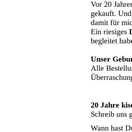
Vor 20 Jahre
gekauft. Und
damit für mi
Ein riesiges
begleitet hab
Unser Gebur
Alle Bestell
Überraschung
20 Jahre kis
Schreib uns g
Wann hast Du