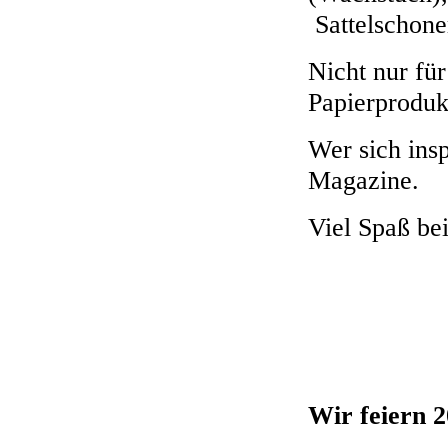
Sattelschone
Nicht nur fü
Papierproduk
Wer sich insp
Magazine.
Viel Spaß be
Wir feiern 2