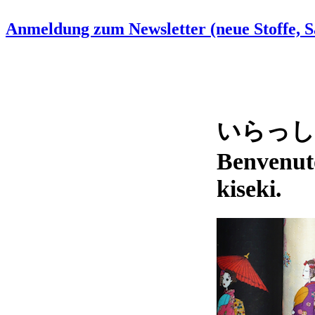
Anmeldung zum Newsletter (neue Stoffe, Sa
いらっしゃい
Benvenut
kiseki.