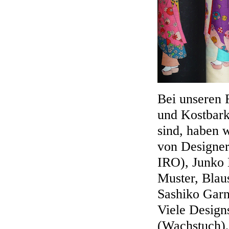
Bei unseren 
und Kostbarke
sind, haben 
von Designer
IRO), Junko 
Muster, Blau
Sashiko Garn
Viele Designs
(Wachstuch),